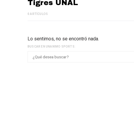
Tigres UNAL
0 ARTÍCULOS
Lo sentimos, no se encontró nada.
BUSCAR EN UNANIMO SPORTS: