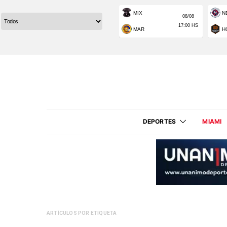
DEPORTES
MIAMI
ARTÍCULOS POR ETIQUETA