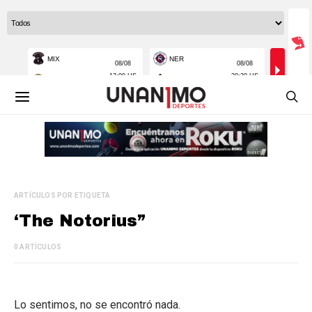
ARTÍCULOS POR ETIQUETA
‘The Notorius”
0 ARTÍCULOS
Lo sentimos, no se encontró nada.