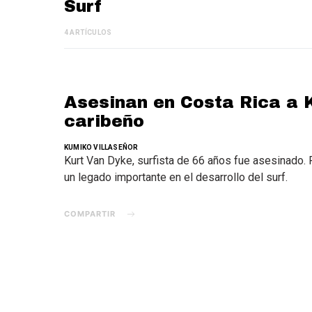
Surf
4 ARTÍCULOS
Asesinan en Costa Rica a K
caribeño
KUMIKO VILLASEÑOR
Kurt Van Dyke, surfista de 66 años fue asesinado. 
un legado importante en el desarrollo del surf.
COMPARTIR