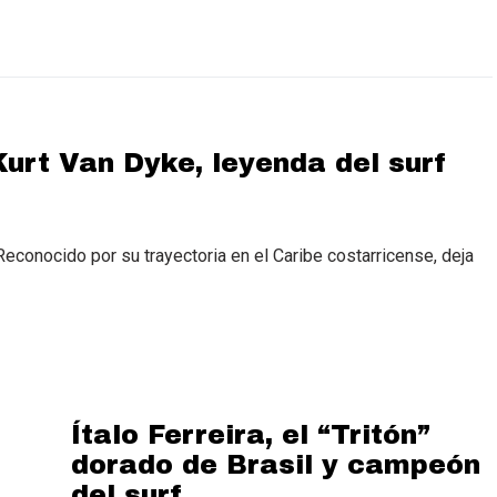
urt Van Dyke, leyenda del surf
Reconocido por su trayectoria en el Caribe costarricense, deja
Ítalo Ferreira, el “Tritón”
dorado de Brasil y campeón
del surf