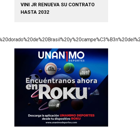
VINI JR RENUEVA SU CONTRATO
HASTA 2032
B3n%20dorado%20de%20Brasil%20y%20campe%C3%B3n%20del%2