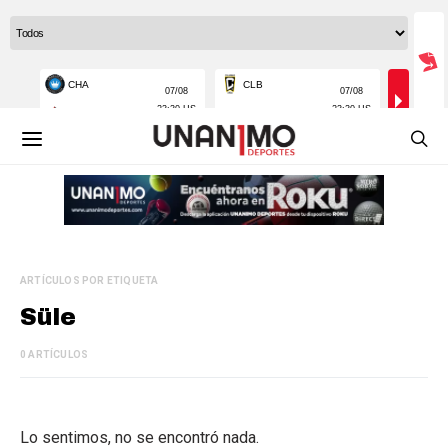
ARTÍCULOS POR ETIQUETA
Süle
0 ARTÍCULOS
Lo sentimos, no se encontró nada.