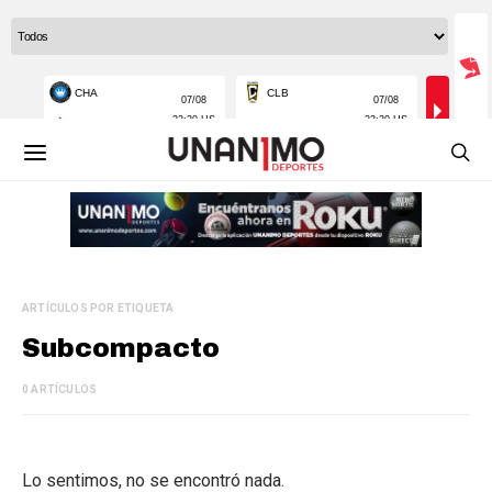
ARTÍCULOS POR ETIQUETA
Subcompacto
0 ARTÍCULOS
Lo sentimos, no se encontró nada.