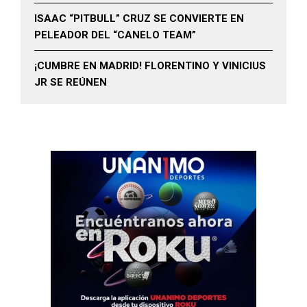
ISAAC “PITBULL” CRUZ SE CONVIERTE EN
PELEADOR DEL “CANELO TEAM”
¡CUMBRE EN MADRID! FLORENTINO Y VINICIUS
JR SE REÚNEN