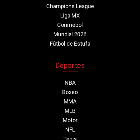
Champions League
Liga MX
Conmebol
Mundial 2026
Fútbol de Estufa
Deportes
NBA
Boxeo
MMA
MLB
Motor
NFL
Tenis