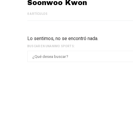
Soonwoo Kwon
0 ARTÍCULOS
Lo sentimos, no se encontró nada.
BUSCAR EN UNANIMO SPORTS: