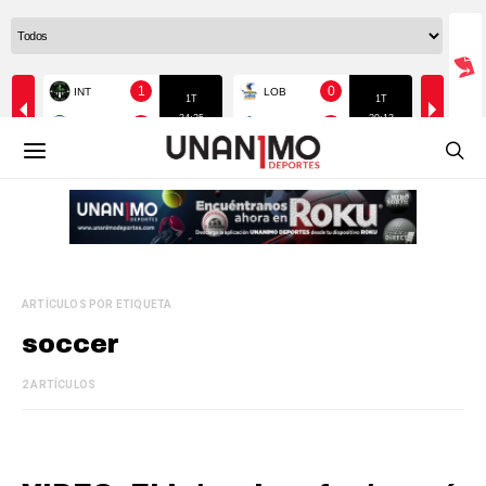
ARTÍCULOS POR ETIQUETA
soccer
2 ARTÍCULOS