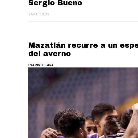
Sergio Bueno
2 ARTÍCULOS
Mazatlán recurre a un espe
del averno
EVARISTO LARA