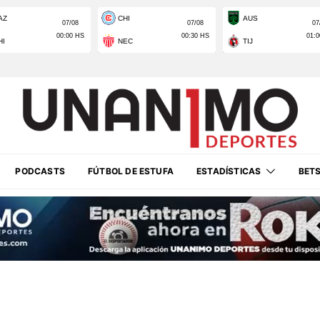
PODCASTS
FÚTBOL DE ESTUFA
ESTADÍSTICAS
BET