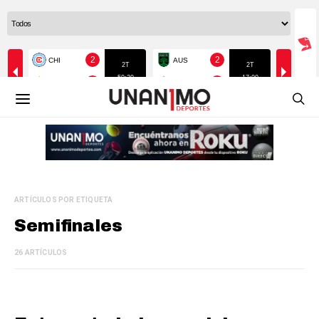
ARTÍCULOS POR ETIQUETA
Semifinales
26 ARTÍCULOS