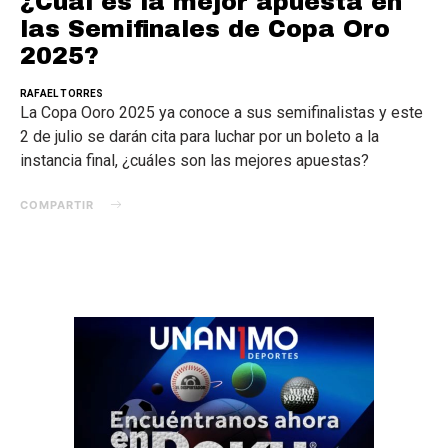
¿Cuál es la mejor apuesta en
las Semifinales de Copa Oro
2025?
RAFAEL TORRES
La Copa Ooro 2025 ya conoce a sus semifinalistas y este
2 de julio se darán cita para luchar por un boleto a la
instancia final, ¿cuáles son las mejores apuestas?
COMPARTIR