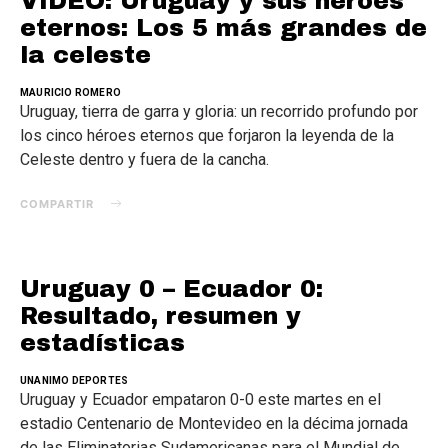
VIDEO: Uruguay y sus héroes
eternos: Los 5 más grandes de
la celeste
MAURICIO ROMERO
Uruguay, tierra de garra y gloria: un recorrido profundo por
los cinco héroes eternos que forjaron la leyenda de la
Celeste dentro y fuera de la cancha.
COMPARTIR
Uruguay 0 – Ecuador 0:
Resultado, resumen y
estadísticas
UNANIMO DEPORTES
Uruguay y Ecuador empataron 0-0 este martes en el
estadio Centenario de Montevideo en la décima jornada
de las Eliminatorias Sudamericanas para el Mundial de