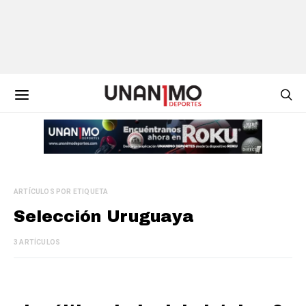
ARTÍCULOS POR ETIQUETA
Selección Uruguaya
3 ARTÍCULOS