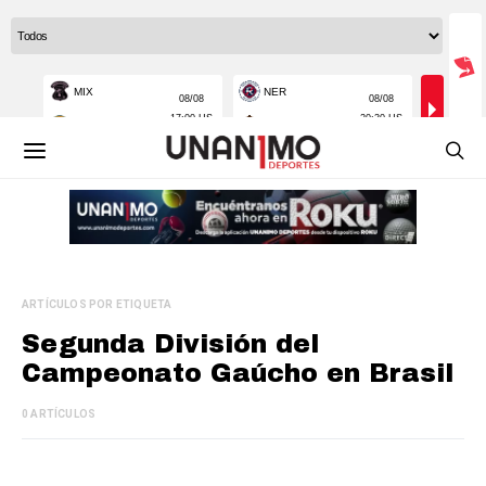
ARTÍCULOS POR ETIQUETA
Segunda División del
Campeonato Gaúcho en Brasil
0 ARTÍCULOS