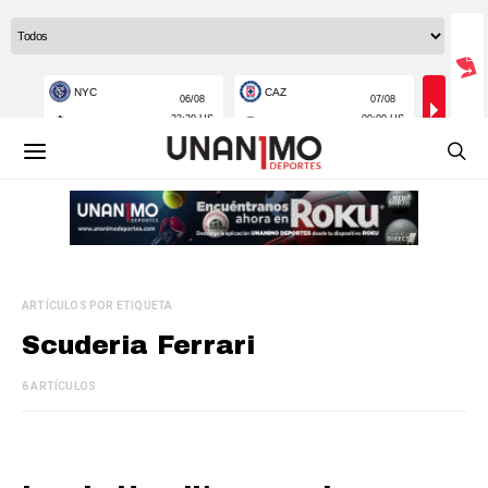
ARTÍCULOS POR ETIQUETA
Scuderia Ferrari
6 ARTÍCULOS