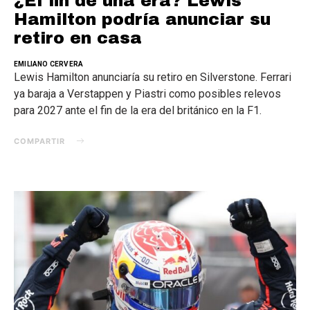
¿El fin de una era? Lewis
Hamilton podría anunciar su
retiro en casa
EMILIANO CERVERA
Lewis Hamilton anunciaría su retiro en Silverstone. Ferrari
ya baraja a Verstappen y Piastri como posibles relevos
para 2027 ante el fin de la era del británico en la F1.
COMPARTIR