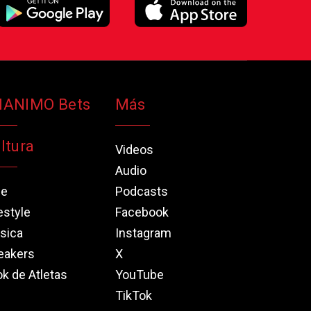
NANIMO Bets
Más
ltura
Videos
Audio
ne
Podcasts
estyle
Facebook
sica
Instagram
eakers
X
k de Atletas
YouTube
TikTok