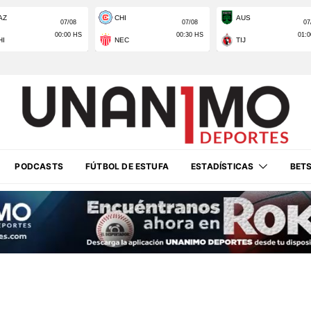
PODCASTS
FÚTBOL DE ESTUFA
ESTADÍSTICAS
BET