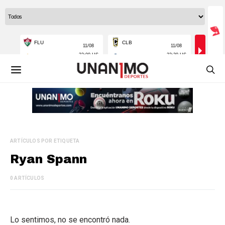
ARTÍCULOS POR ETIQUETA
Ryan Spann
0 ARTÍCULOS
Lo sentimos, no se encontró nada.