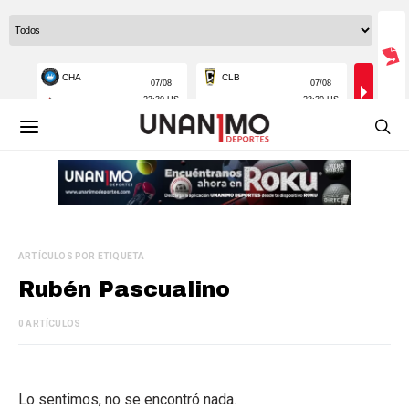
ARTÍCULOS POR ETIQUETA
Rubén Pascualino
0 ARTÍCULOS
Lo sentimos, no se encontró nada.