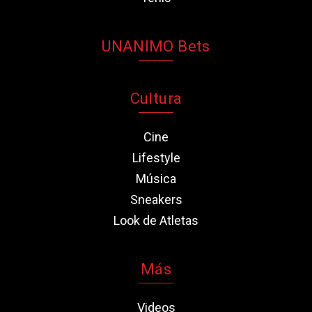
UNANIMO Bets
Cultura
Cine
Lifestyle
Música
Sneakers
Look de Atletas
Más
Videos