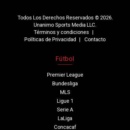
Todos Los Derechos Reservados © 2026.
Unanimo Sports Media LLC.
Términos y condiciones
Políticas de Privacidad
Contacto
Fútbol
Premier League
Bundesliga
MLS
Ligue 1
Serie A
LaLiga
Concacaf