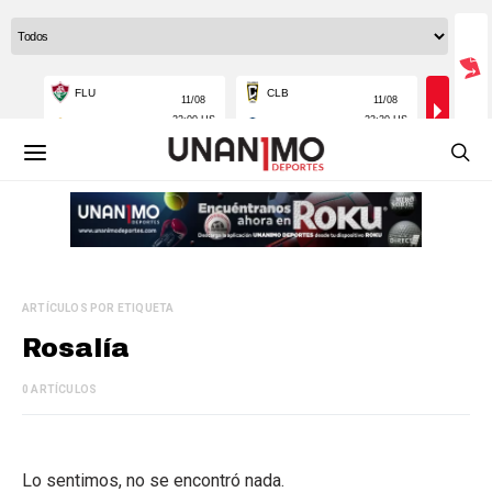
ARTÍCULOS POR ETIQUETA
Rosalía
0 ARTÍCULOS
Lo sentimos, no se encontró nada.