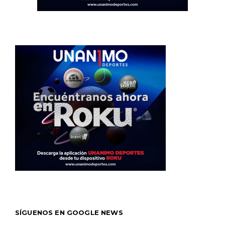
SÍGUENOS EN GOOGLE NEWS