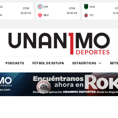
PODCASTS
FÚTBOL DE ESTUFA
ESTADÍSTICAS
BET