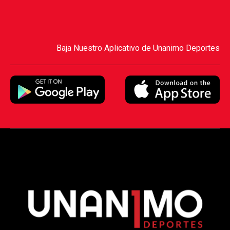
Baja Nuestro Aplicativo de Unanimo Deportes