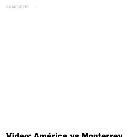
COMPARTIR
Video: América vs Monterrey,