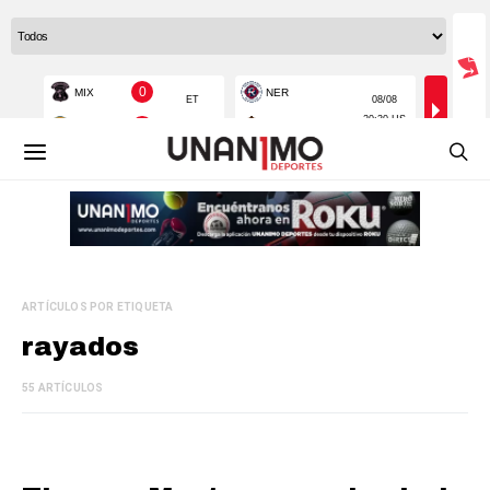
ARTÍCULOS POR ETIQUETA
rayados
55 ARTÍCULOS