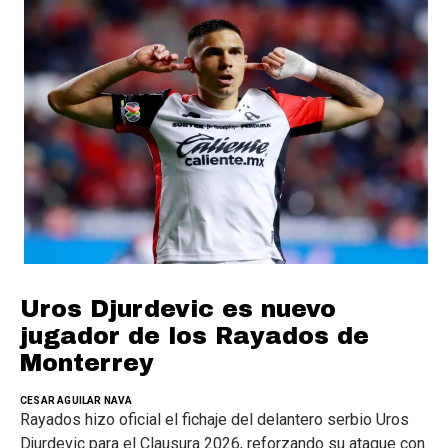
Uros Djurdevic es nuevo
jugador de los Rayados de
Monterrey
CESAR AGUILAR NAVA
Rayados hizo oficial el fichaje del delantero serbio Uros
Djurdevic para el Clausura 2026, reforzando su ataque con