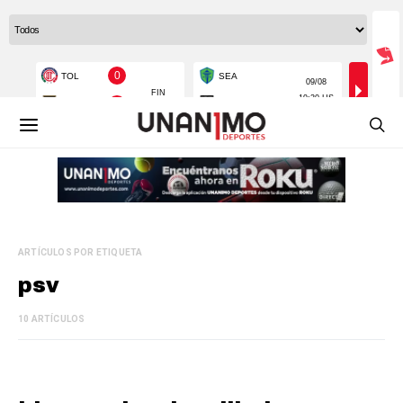
ARTÍCULOS POR ETIQUETA
psv
10 ARTÍCULOS