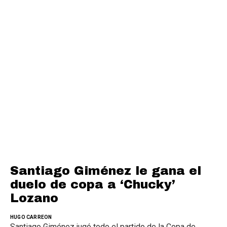
Santiago Giménez le gana el
duelo de copa a ‘Chucky’
Lozano
HUGO CARREON
Santiago Giménez jugó todo el partido de la Copa de