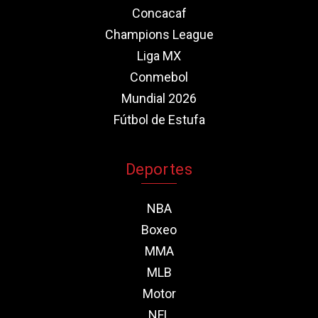
Concacaf
Champions League
Liga MX
Conmebol
Mundial 2026
Fútbol de Estufa
Deportes
NBA
Boxeo
MMA
MLB
Motor
NFL