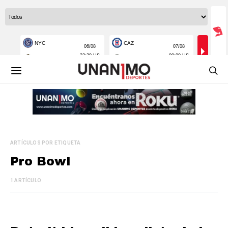
ARTÍCULOS POR ETIQUETA
Pro Bowl
1 ARTÍCULO