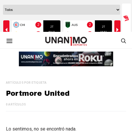
ARTÍCULOS POR ETIQUETA
Portmore United
0 ARTÍCULOS
Lo sentimos, no se encontró nada.