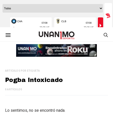
ARTÍCULOS POR ETIQUETA
Pogba Intoxicado
0 ARTÍCULOS
Lo sentimos, no se encontró nada.