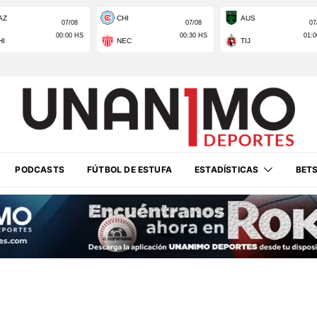
PODCASTS
FÚTBOL DE ESTUFA
ESTADÍSTICAS
BET