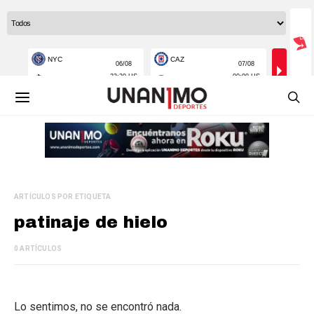
ARTÍCULOS POR ETIQUETA
patinaje de hielo
0 ARTÍCULOS
Lo sentimos, no se encontró nada.