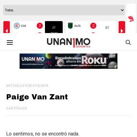
ARTÍCULOS POR ETIQUETA
Paige Van Zant
0 ARTÍCULOS
Lo sentimos, no se encontró nada.