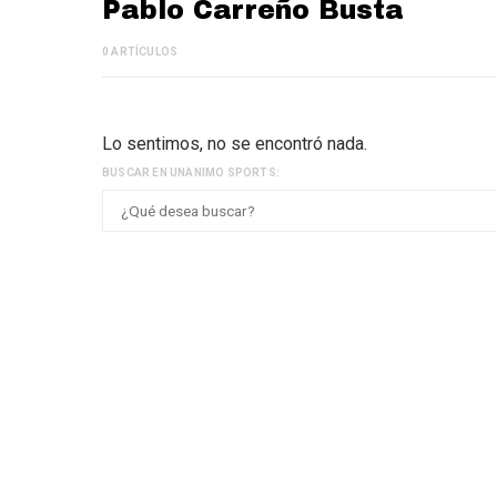
Pablo Carreño Busta
0 ARTÍCULOS
Lo sentimos, no se encontró nada.
BUSCAR EN UNANIMO SPORTS: