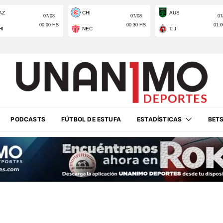
PODCASTS
FÚTBOL DE ESTUFA
ESTADÍSTICAS
BET