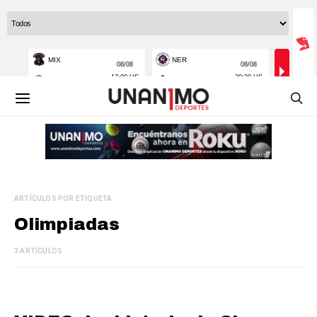
ARTÍCULOS POR ETIQUETA
Olimpiadas
3 ARTÍCULOS