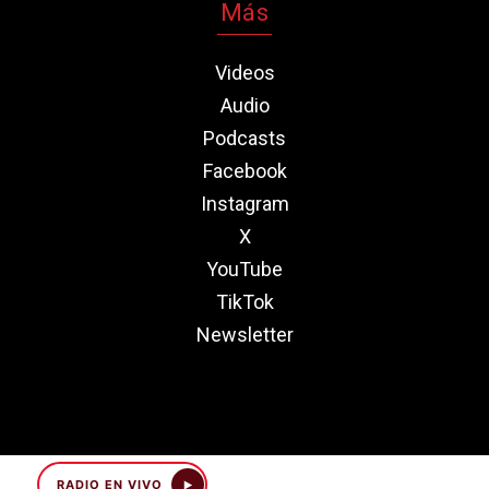
Más
Videos
Audio
Podcasts
Facebook
Instagram
X
YouTube
TikTok
Newsletter
RADIO EN VIVO