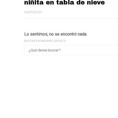
niñita en tabla de nieve
0 ARTÍCULOS
Lo sentimos, no se encontró nada.
BUSCAR EN UNANIMO SPORTS: