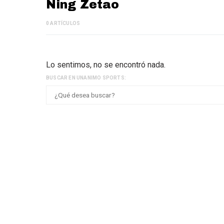
Ning Zetao
0 ARTÍCULOS
Lo sentimos, no se encontró nada.
BUSCAR EN UNANIMO SPORTS: