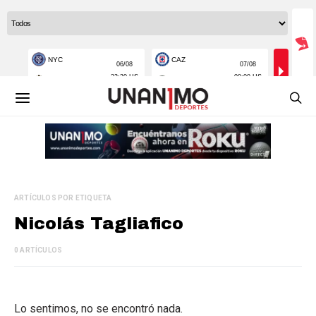
ARTÍCULOS POR ETIQUETA
Nicolás Tagliafico
0 ARTÍCULOS
Lo sentimos, no se encontró nada.