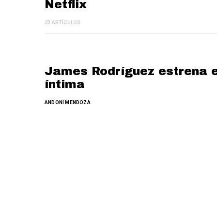
Netflix
23 ARTÍCULOS
James Rodríguez estrena en
íntima
ANDONI MENDOZA