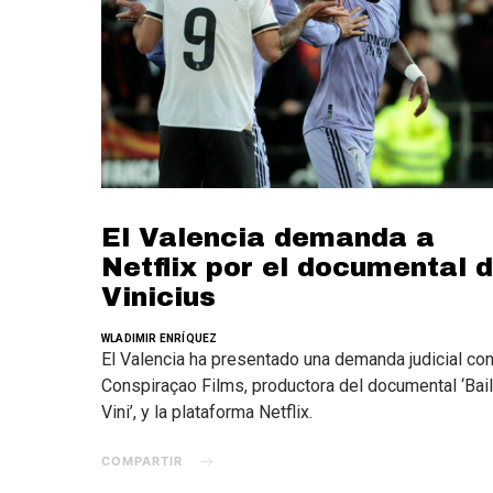
El Valencia demanda a
Netflix por el documental 
Vinicius
WLADIMIR ENRÍQUEZ
El Valencia ha presentado una demanda judicial con
Conspiraçao Films, productora del documental ‘Bail
Vini’, y la plataforma Netflix.
COMPARTIR