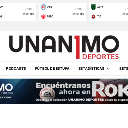
PODCASTS
FÚTBOL DE ESTUFA
ESTADÍSTICAS
BET