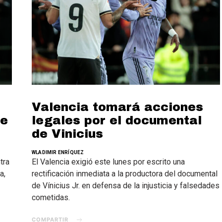
Valencia tomará acciones
de
legales por el documental
de Vinicius
WLADIMIR ENRÍQUEZ
tra
El Valencia exigió este lunes por escrito una
a,
rectificación inmediata a la productora del documental
de Vínicius Jr. en defensa de la injusticia y falsedades
cometidas.
COMPARTIR