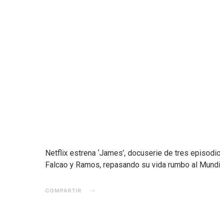
Netflix estrena ‘James’, docuserie de tres episodi
Falcao y Ramos, repasando su vida rumbo al Mundi
COMPARTIR