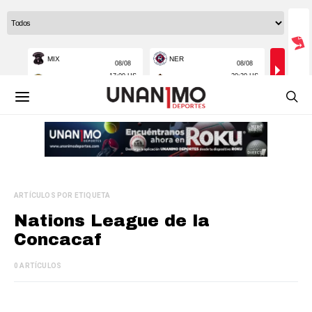
ARTÍCULOS POR ETIQUETA
Nations League de la
Concacaf
0 ARTÍCULOS