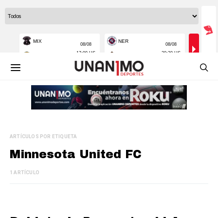
ARTÍCULOS POR ETIQUETA
Minnesota United FC
1 ARTÍCULO