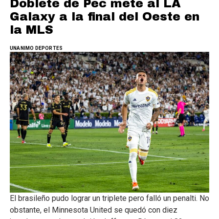
Doblete de Pec mete al LA
Galaxy a la final del Oeste en
la MLS
UNANIMO DEPORTES
El brasileño pudo lograr un triplete pero falló un penalti. No
obstante, el Minnesota United se quedó con diez