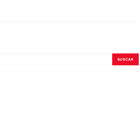
BUSCAR