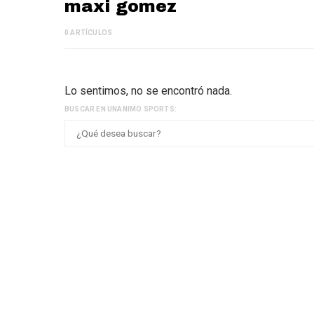
maxi gomez
0 ARTÍCULOS
Lo sentimos, no se encontró nada.
BUSCAR EN UNANIMO SPORTS: