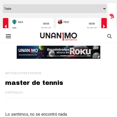
ARTÍCULOS POR ETIQUETA
master de tennis
0 ARTÍCULOS
Lo sentimos, no se encontró nada.