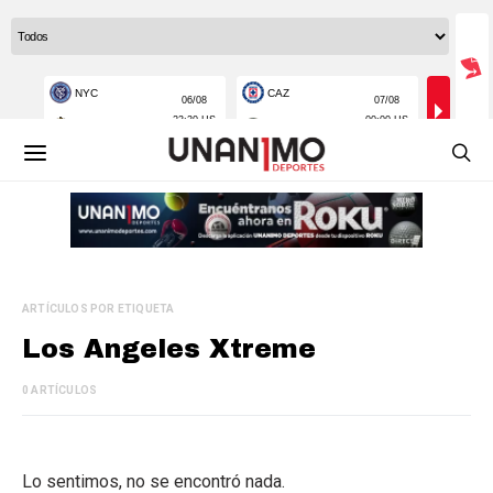
ARTÍCULOS POR ETIQUETA
Los Angeles Xtreme
0 ARTÍCULOS
Lo sentimos, no se encontró nada.