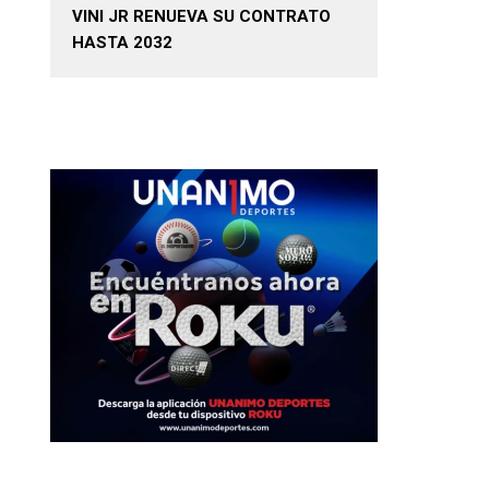
VINI JR RENUEVA SU CONTRATO
HASTA 2032