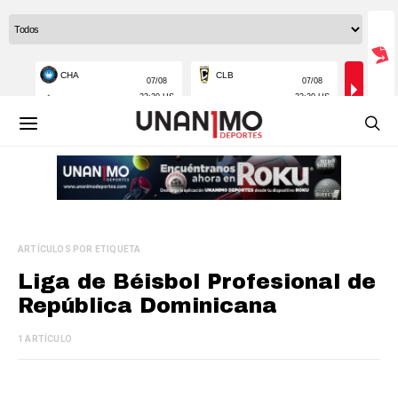
ARTÍCULOS POR ETIQUETA
Liga de Béisbol Profesional de
República Dominicana
1 ARTÍCULO