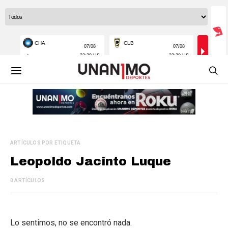
ARTÍCULOS POR ETIQUETA
Leopoldo Jacinto Luque
0 ARTÍCULOS
Lo sentimos, no se encontró nada.