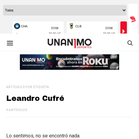
ARTÍCULOS POR ETIQUETA
Leandro Cufré
0 ARTÍCULOS
Lo sentimos, no se encontró nada.