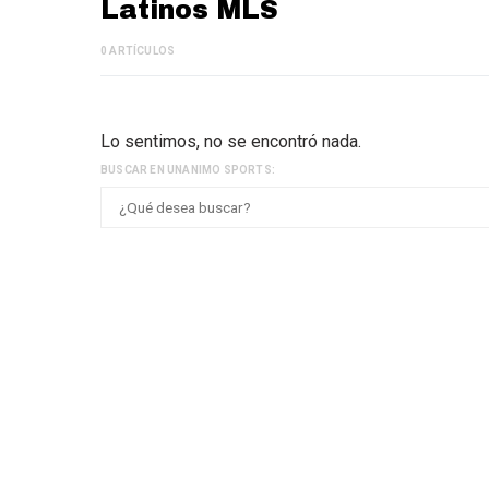
Latinos MLS
0 ARTÍCULOS
Lo sentimos, no se encontró nada.
BUSCAR EN UNANIMO SPORTS: