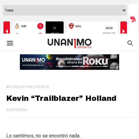
ARTÍCULOS POR ETIQUETA
Kevin “Trailblazer” Holland
0 ARTÍCULOS
Lo sentimos, no se encontró nada.