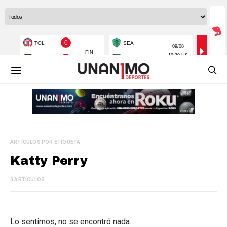
ARTÍCULOS POR ETIQUETA
Katty Perry
0 ARTÍCULOS
Lo sentimos, no se encontró nada.