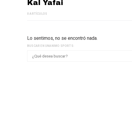
Kal Yafai
0 ARTÍCULOS
Lo sentimos, no se encontró nada.
BUSCAR EN UNANIMO SPORTS: