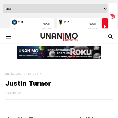
ARTÍCULOS POR ETIQUETA
Justin Turner
1 ARTÍCULO